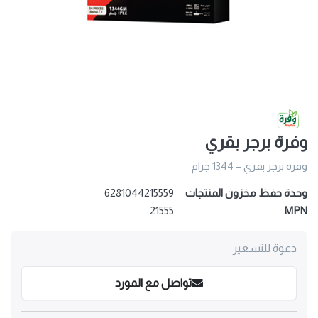
وفرة برجر بقري
وفرة برجر بقري – 1344 جرام
وحدة حفظ مخزون المنتجات
6281044215559
21555
MPN
دعوة للتسعير
تواصل مع المورد