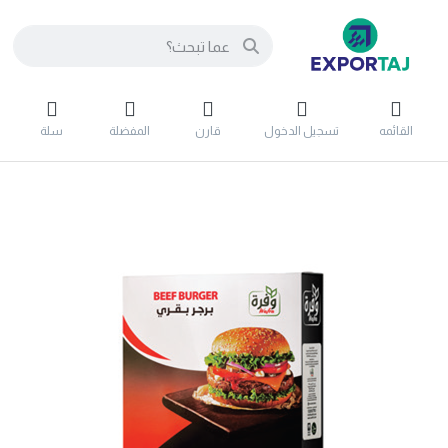
القائمه
تسجيل الدخول
قارن
المفضلة
سلة