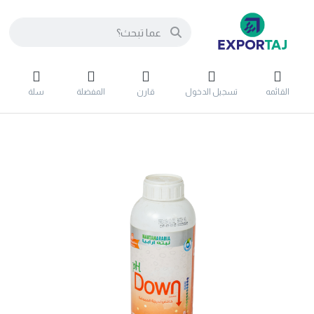
القائمه
تسجيل الدخول
قارن
المفضلة
سلة