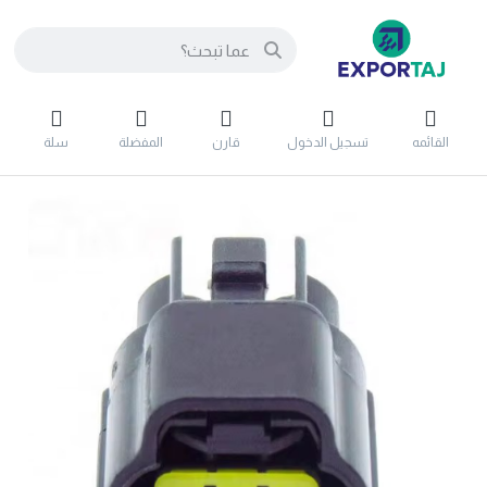
القائمه
تسجيل الدخول
قارن
المفضلة
سلة