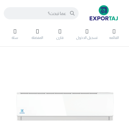
القائمه
تسجيل الدخول
قارن
المفضلة
سلة