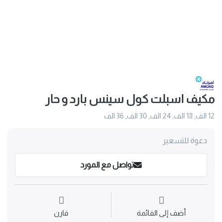
مكيف اسبلت كول سينس بارد و حار
12 الف, 18 الف, 24 الف, 30 الف, 36 الف
دعوة للتسعير
تواصل مع المورد
أضف إلى القائمة
قارن