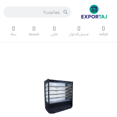
القائمه
تسجيل الدخول
قارن
المفضلة
سلة