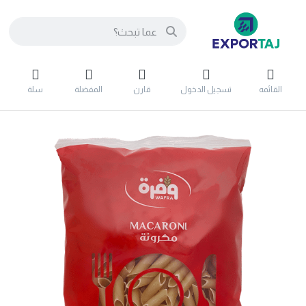
القائمه
تسجيل الدخول
قارن
المفضلة
سلة