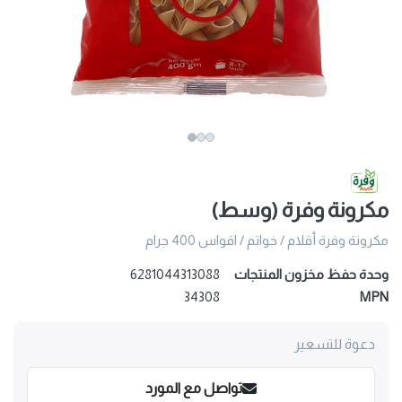
مكرونة وفرة (وسط)
مكرونة وفرة أقلام / خواتم / اقواس 400 جرام
وحدة حفظ مخزون المنتجات
6281044313088
34308
MPN
دعوة للتسعير
تواصل مع المورد