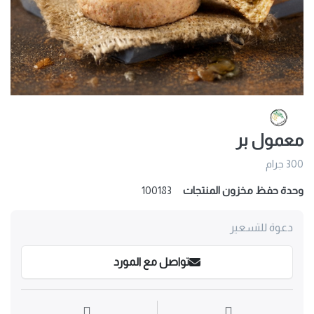
معمول بر
300 جرام
وحدة حفظ مخزون المنتجات
100183
دعوة للتسعير
تواصل مع المورد