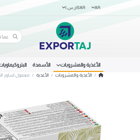
AR
SAR
(ر.س.‏)
الأغذية والمشروبات
الأسمدة
البتروكيماويات
الأغذية والمشروبات
الأغذية
معمول اساور الب