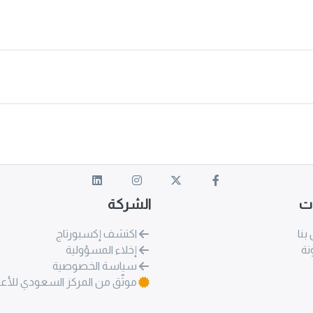
ات
الشركة
بنا
اكتشف إكسبورتاج
نة
إخلاء المسؤولية
سياسة الخصوصية
موثّق من المركز السعودي للأع