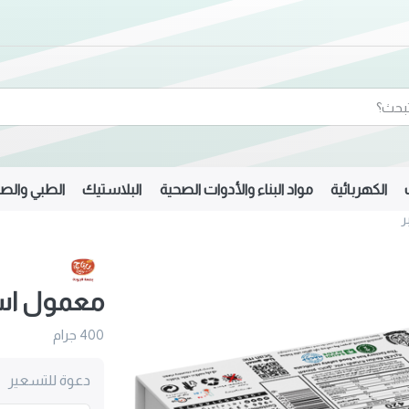
الكهربائية
مواد البناء والأدوات الصحية
البلاستيك
الطبي والصي
ر
معمول اسا
400 جرام
دعوة للتسعير