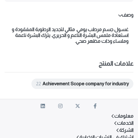
وصف
غسول جسم مرطب يومي. مثالي لتجديد الرطوبة المفقودة و
استعادة ملمس البشرة الناعم و الحريري. يترك البشرة ناعمة
وملساء وذات مظهر صحي.
علامات المنتج
22
Achievement Scope company for industry
معلومات
الخدمات
الشركة
اشترك في النشرات الإخبارية