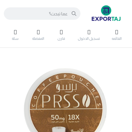
القائمه
تسجيل الدخول
قارن
المفضلة
سلة