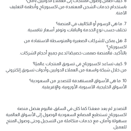
6. كيف أضمن وصول المنتجات إلى العملاء الدوليين بأمان؟
باستخدام خدمات الشحن المعتمدة من اكسبورتاج وأنظمة التغليف
الآمنة.
7. ما هي الرسوم أو التكاليف في المنصة؟
تختلف حسب نوع الخدمة والباقات، وتوفر أسعار تنافسية.
8. هل يمكن للشركات الصغيرة والمتوسطة الاستفادة من
اكسبورتاج؟
بالتأكيد، فالمنصة صممت خصيصًا لدعم جميع أحجام الشركات.
9. كيف تساعد اكسبورتاج في تسويق المنتجات عالميًا؟
من خلال شبكة واسعة من العملاء الدوليين وأدوات تسويق إلكتروني.
10. ما هي الأسواق المستهدفة للتصدير من السعودية؟
الأسواق الخليجية، الآسيوية، الأوروبية، والإفريقية.
التصدير لم يعد معقدًا كما كان في السابق، فاليوم بفضل منصة
اكسبورتاج تستطيع المصانع السعودية الوصول إلى الأسواق العالمية
بسهولة وأمان، مع خدمات متكاملة من التسجيل وحتى وصول المنتج
للعميل.