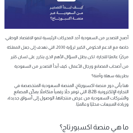
أصبح
التصدير من السعودية
أحد المحركات الرئيسية لنمو الاقتصاد الوطني،
خاصة مع الدعم الحكومي الكبير لرؤية 2030، التي تهدف إلى جعل المملكة
مركزًا عالميًا للتجارة. لكن يظل السؤال الأهم الذي يتكرر على لسان كثير
من أصحاب المصانع ورجال الأعمال:
كيف أبدأ التصدير من السعودية
بطريقة سهلة وآمنة؟
هنا يأتي دور
منصة اكسبورتاج
، المنصة السعودية المتخصصة في
التجارة الإلكترونية
B2B
، التي توفر حلاً رقمياً متكاملاً يمكّن المصانع
والشركات السعودية من عرض منتجاتها، الوصول إلى أسواق جديدة،
وزيادة المبيعات محليًا وعالميًا.
ما هي منصة اكسبورتاج؟