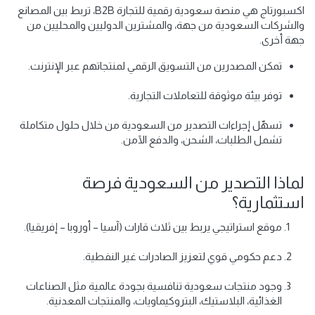
اكسبورتاج هي منصة سعودية رقمية للتجارة B2B، تربط بين المصانع
والشركات السعودية من جهة، والمشترين الدوليين والمحليين من
جهة أخرى.
تمكن المصدرين من التسويق الرقمي لمنتجاتهم عبر الإنترنت.
توفر بيئة موثوقة للتعاملات التجارية.
تسهّل إجراءات التصدير من السعودية من خلال حلول متكاملة
تشمل الطلبات، الشحن، والدفع الآمن.
لماذا التصدير من السعودية فرصة
استثمارية؟
موقع استراتيجي يربط بين ثلاث قارات (آسيا – أوروبا – إفريقيا).
دعم حكومي قوي لتعزيز الصادرات غير النفطية.
وجود منتجات سعودية تنافسية بجودة عالمية مثل الصناعات
الغذائية، البلاستيك، البتروكيماويات، والمنتجات المعدنية.