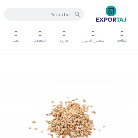
القائمه
تسجيل الدخول
قارن
المفضلة
سلة