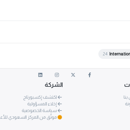
24
Internatio
ات
الشركة
بنا
اكتشف إكسبورتاج
نة
إخلاء المسؤولية
سياسة الخصوصية
موثّق من المركز السعودي للأع