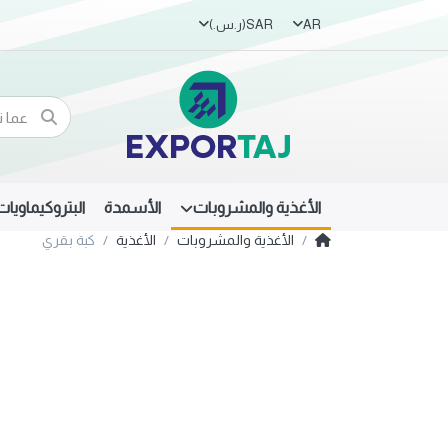
AR
SAR
(ر.س.‏)
الأغذية والمشروبات
الأسمدة
البتروكيماويات
الأغذية والمشروبات
الأغذية
كبة بقري