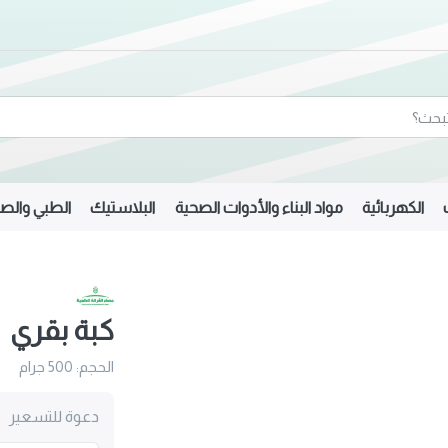
الكهربائية
مواد البناء والأدوات الصحية
البلاستيك
الطبي والصي
كبة بقري
الحجم: 500 جرام
دعوة للتسعير