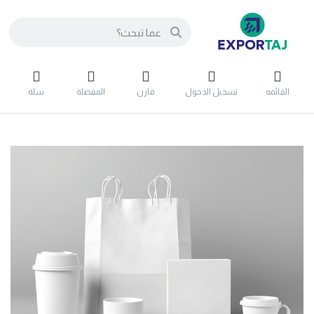
القائمه
تسجيل الدخول
قارن
المفضلة
سلة