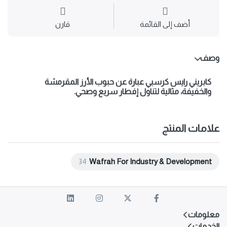
أضف إلى القائمة
قارن
وصف
كابريني رايس كرسبي عبارة عن حبوب الأرز المقرمشة
والخفيفة، مثالية لتناول إفطار سريع وصحي.
علامات المنتج
34
Wafrah For Industry & Development
معلومات
الخدمات