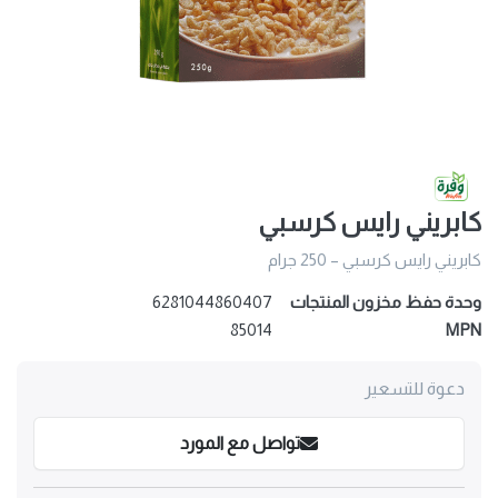
كابريني رايس كرسبي
كابريني رايس كرسبي – 250 جرام
وحدة حفظ مخزون المنتجات
6281044860407
85014
MPN
دعوة للتسعير
تواصل مع المورد