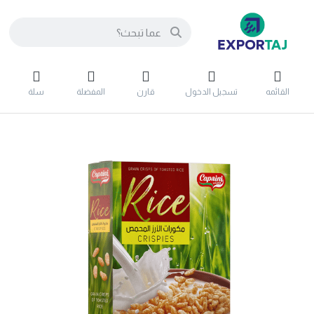
القائمه
تسجيل الدخول
قارن
المفضلة
سلة