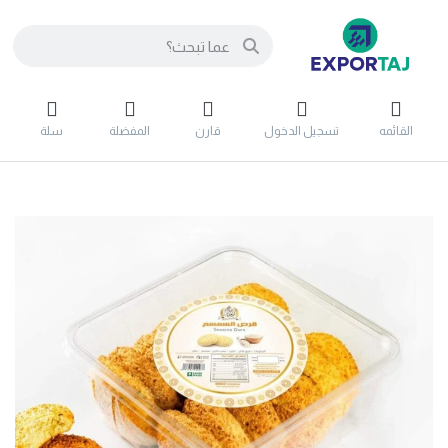
القائمه
تسجيل الدخول
قارن
المفضلة
سلة