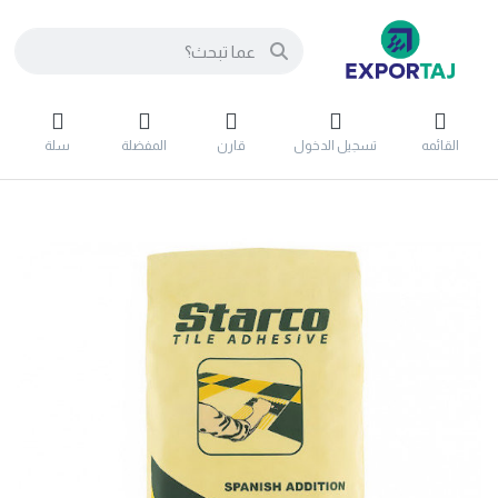
القائمه
تسجيل الدخول
قارن
المفضلة
سلة