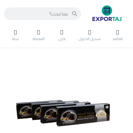
القائمه
تسجيل الدخول
قارن
المفضلة
سلة