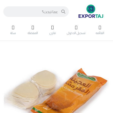
القائمه
تسجيل الدخول
قارن
المفضلة
سلة