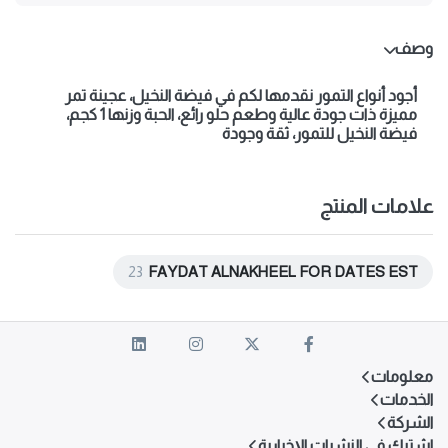
وصف
أجود أنواع التمور نقدمها لكم في فيضة النخيل، عجينة تمر
مميزة ذات جودة عالية وطعم حلو رائع، الحبة وزنها 1 كجم،
فيضة النخيل للتمور، ثقة وجودة
علامات المنتج
23
FAYDAT ALNAKHEEL FOR DATES EST
معلومات
الخدمات
الشركة
اشترك في النشرات الإخبارية