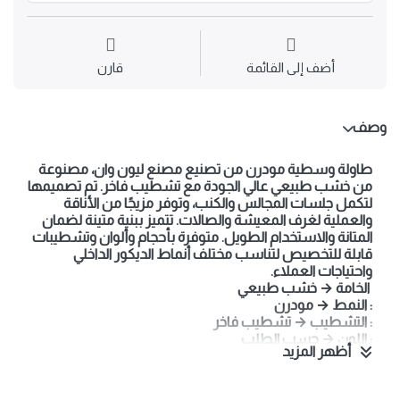
أضف إلى القائمة
قارن
وصف
طاولة وسطية مودرن من تصنيع مصنع ليون وان، مصنوعة
من خشب طبيعي عالي الجودة مع تشطيب فاخر. تم تصميمها
لتكمل جلسات المجالس والكنب، وتوفر مزيجًا من الأناقة
والعملية لغرف المعيشة والصالات. تتميز ببنية متينة لضمان
المتانة والاستخدام الطويل. متوفرة بأحجام وألوان وتشطيبات
قابلة للتخصيص لتناسب مختلف أنماط الديكور الداخلي
واحتياجات العملاء.
الخامة → خشب طبيعي
: النمط → مودرن
: التشطيب → تشطيب فاخر
: اللون → حسب الطلب
أظهر المزيد
: التركيب → أرضي
طاولة وسطية، طاولة قهوة، أثاث غرفة جلوس، أثاث مودرن،
خشب طبيعي، حسب الطلب، مصنع ليون وان