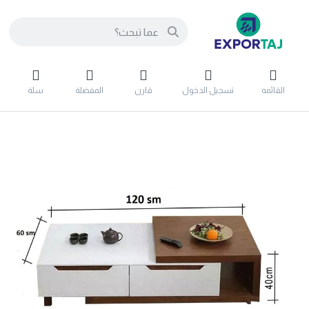
القائمه
تسجيل الدخول
قارن
المفضلة
سلة