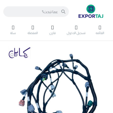
القائمه
تسجيل الدخول
قارن
المفضلة
سلة