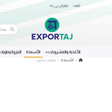
AR
SAR
(ر.س.‏)
الأغذية والمشروبات
الأسمدة
البتروكيماويات
الأسمدة
شيلات نحاس