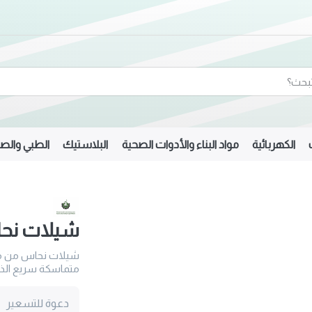
الكهربائية
مواد البناء والأدوات الصحية
البلاستيك
الطبي والصي
شيلات نح
شيلات نحاس من مج
متماسكة سريع الذوب
دعوة للتسعير