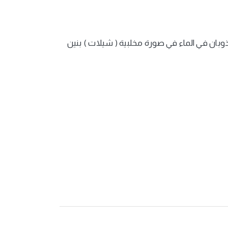
ان في الماء في صورة مخلبية ( شيلات ) بنين
اكة ونباتات الزينة