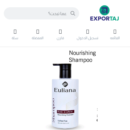
القائمه
تسجيل الدخول
قارن
المفضلة
سلة