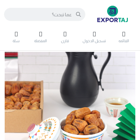
القائمه
تسجيل الدخول
قارن
المفضلة
سلة