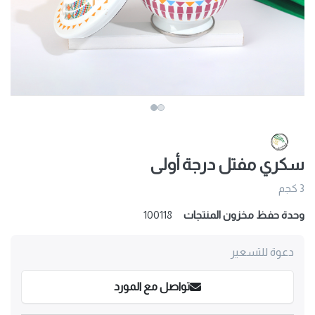
سكري مفتل درجة أولى
3 كجم
وحدة حفظ مخزون المنتجات
100118
دعوة للتسعير
تواصل مع المورد