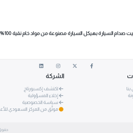
 السيارة بهيكل السيارة مصنوعة من مواد خام نقية 100% وبجودة عالية
ات
الشركة
بنا
اكتشف إكسبورتاج
نة
إخلاء المسؤولية
سياسة الخصوصية
موثّق من المركز السعودي للأع
حقوق الطبع وا