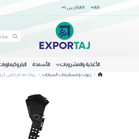
AR
SAR
(ر.س.‏)
الأغذية والمشروبات
الأسمدة
البتروكيماويات
زيوت ومستلزمات السيارات
زوايا صدام خلفي كرولا 2014-2018 يمين 