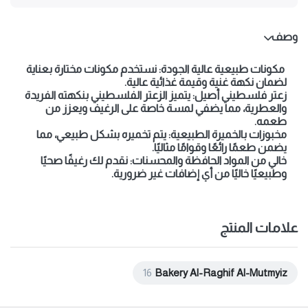
وصف
مكونات طبيعية عالية الجودة: نستخدم مكونات مختارة بعناية
لضمان نكهة غنية وقيمة غذائية عالية.
زعتر فلسطيني أصيل: يتميز الزعتر الفلسطيني بنكهته الفريدة
والعطرية، مما يضفي لمسة خاصة على الرغيف ويعزز من
طعمه.
مخبوزات بالخميرة الطبيعية: يتم تخميره بشكل طبيعي، مما
يضمن طعمًا رائعًا وقوامًا مثاليًا.
خالي من المواد الحافظة والمحسنات: نقدم لك رغيفًا صحيًا
وطبيعيًا خاليًا من أي إضافات غير ضرورية.
علامات المنتج
16
Bakery Al-Raghif Al-Mutmyiz