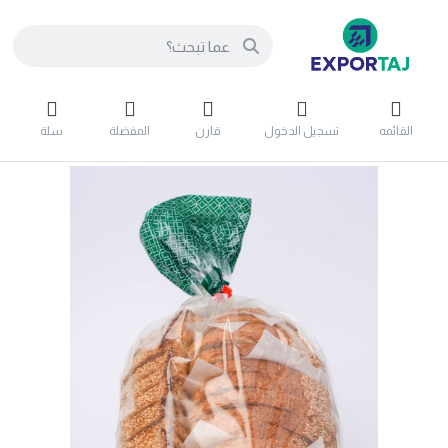
القائمه
تسجيل الدخول
قارن
المفضلة
سلة