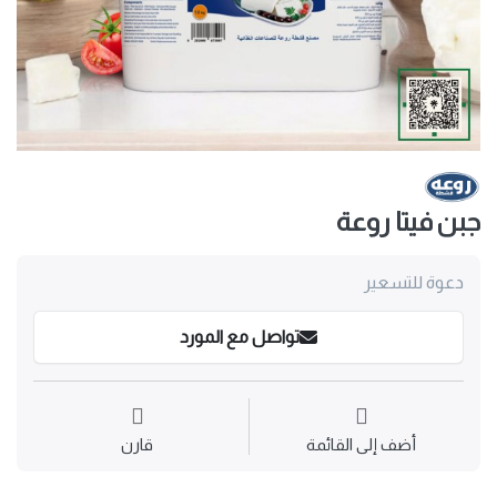
جبن فيتا روعة
دعوة للتسعير
تواصل مع المورد
أضف إلى القائمة
قارن