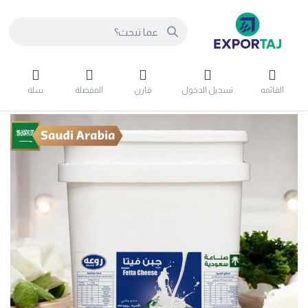
القائمه
تسجيل الدخول
قارن
المفضلة
سلة