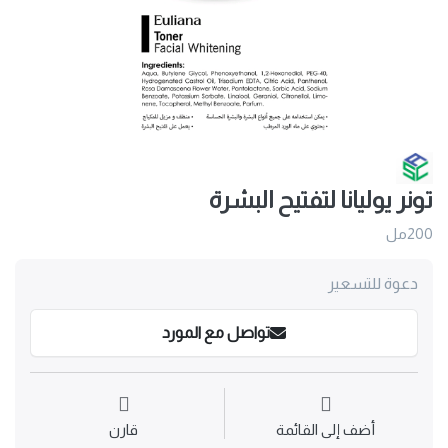
تونر يوليانا لتفتيح البشرة
200مل
دعوة للتسعير
تواصل مع المورد
أضف إلى القائمة
قارن