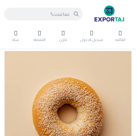
القائمه
تسجيل الدخول
قارن
المفضلة
سلة