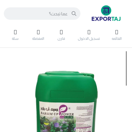
القائمه
تسجيل الدخول
قارن
المفضلة
سلة