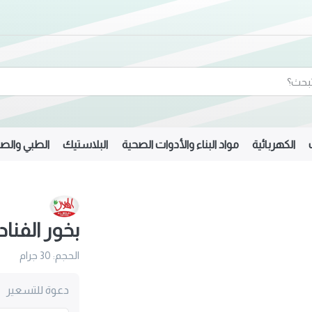
الكهربائية
مواد البناء والأدوات الصحية
البلاستيك
الطبي والصي
بخور الفنا
الحجم: 30 جرام
دعوة للتسعير