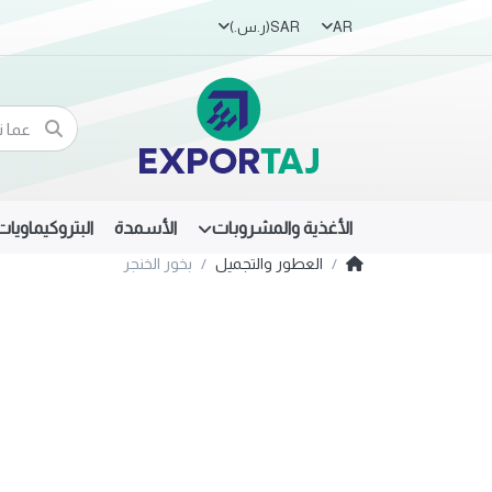
AR
SAR
(ر.س.‏)
الأغذية والمشروبات
الأسمدة
البتروكيماويات
العطور والتجميل
بخور الخنجر