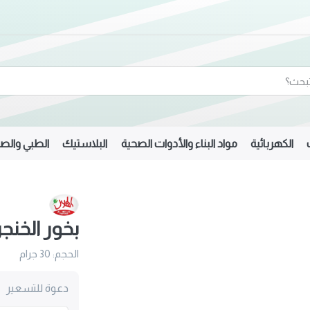
الكهربائية
مواد البناء والأدوات الصحية
البلاستيك
الطبي والصي
بخور الخنجر
الحجم: 30 جرام
دعوة للتسعير