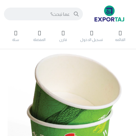
القائمه
تسجيل الدخول
قارن
المفضلة
سلة