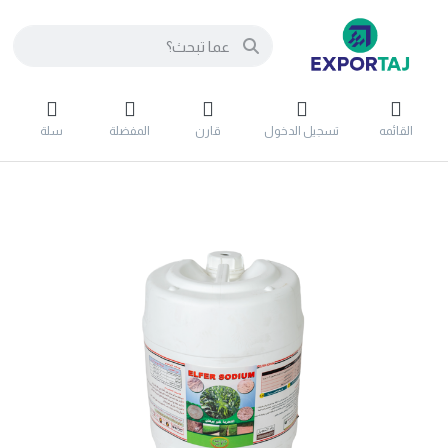
القائمه
تسجيل الدخول
قارن
المفضلة
سلة