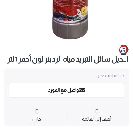
البديل سائل التبريد مياه الرديتر لون أحمر 1لتر
دعوة للتسعير
تواصل مع المورد
أضف إلى القائمة
قارن