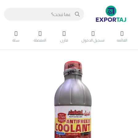
القائمه
تسجيل الدخول
قارن
المفضلة
سلة