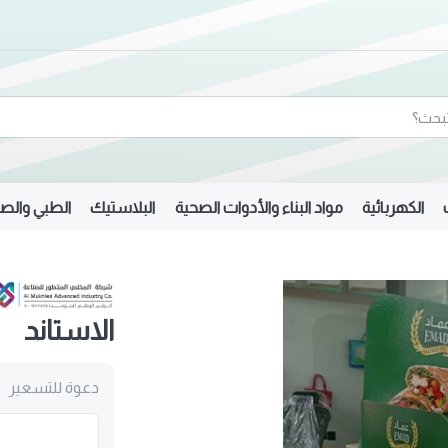
الكهربائية
مواد البناء والأدوات الصحية
البلاستيك
الطبي والصي
الاستاند
دعوة للتسعير