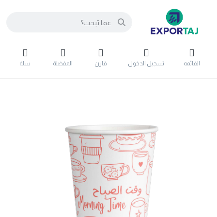
القائمه
تسجيل الدخول
قارن
المفضلة
سلة