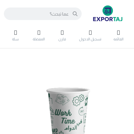
القائمه
تسجيل الدخول
قارن
المفضلة
سلة