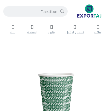
القائمه
تسجيل الدخول
قارن
المفضلة
سلة