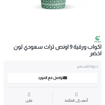
اكواب ورقية 9 اونص تراث سعودي لون
اخضر
دعوة للتسعير
تواصل مع المورد
أضف إلى القائمة
قارن