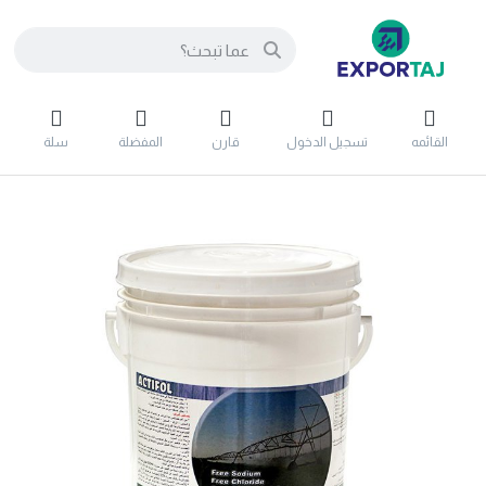
القائمه
تسجيل الدخول
قارن
المفضلة
سلة