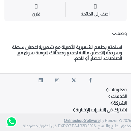
أضف إلى القائمة
قارن
وصف
استمتع بطعم الشعيرية الأصيلة مع شعيرية اغصان سهلة
وسريعة التحضير، مثالية لجميع وصفاتك اليومية سواء مع
الصلصات، الخضار، أو اللحم.
معلومات
الخدمات
الشركة
اشترك في النشرات الإخبارية
Onlineshop Software
by Horizon © 2026
حقوق الطبع والنسخ ؛ 2026 EXPORTAJ B2B. كل الحقوق محفوظة.