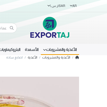
AR
SAR
(ر.س.‏)
الأغذية والمشروبات
الأسمدة
البتروكيماويات
الأغذية والمشروبات
الأغذية
اصابع ساده