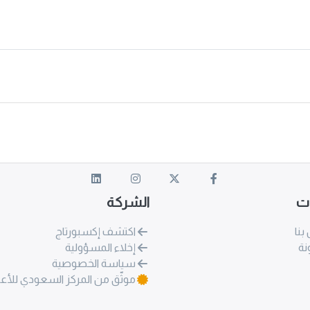
ات
الشركة
بنا
اكتشف إكسبورتاج
نة
إخلاء المسؤولية
سياسة الخصوصية
موثّق من المركز السعودي للأع