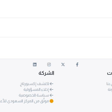
ات
الشركة
بنا
اكتشف إكسبورتاج
نة
إخلاء المسؤولية
سياسة الخصوصية
موثّق من المركز السعودي للأع