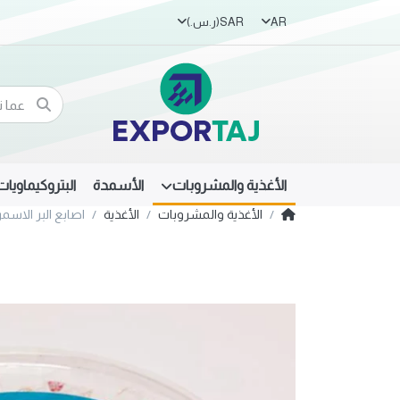
AR
SAR
(ر.س.‏)
الأغذية والمشروبات
الأسمدة
البتروكيماويات
الأغذية والمشروبات
الأغذية
اصابع البر الاسمر