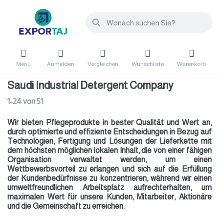
Menü
Anmelden
Vergleichen
Wunschliste
Warenkorb
Saudi Industrial Detergent Company
1-24
von
51
Wir bieten Pflegeprodukte in bester Qualität und Wert an,
durch optimierte und effiziente Entscheidungen in Bezug auf
Technologien, Fertigung und Lösungen der Lieferkette mit
dem höchsten möglichen lokalen Inhalt, die von einer fähigen
Organisation verwaltet werden, um einen
Wettbewerbsvorteil zu erlangen und sich auf die Erfüllung
der Kundenbedürfnisse zu konzentrieren, während wir einen
umweltfreundlichen Arbeitsplatz aufrechterhalten, um
maximalen Wert für unsere Kunden, Mitarbeiter, Aktionäre
und die Gemeinschaft zu erreichen.