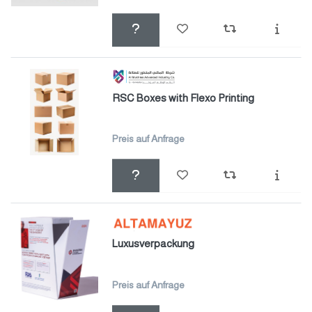
RSC Boxes with Flexo Printing
Preis auf Anfrage
Luxusverpackung
Preis auf Anfrage