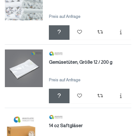
Preis auf Anfrage
Gemüsetüten, Größe 12 / 200 g
Preis auf Anfrage
14 oz Saftgläser