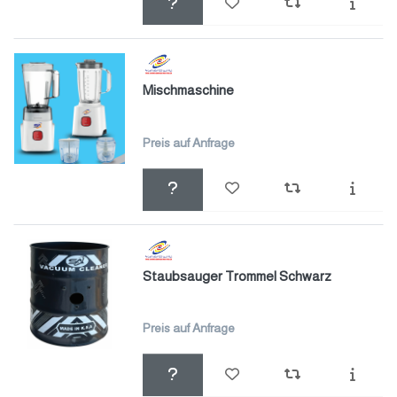
Mischmaschine
Preis auf Anfrage
Staubsauger Trommel Schwarz
Preis auf Anfrage