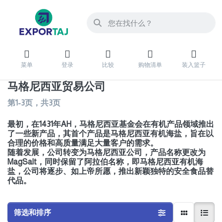
菜单
登录
比较
购物清单
装入篮子
马格尼西亚贸易公司
第
1-3
页，共
3
页
最初，在1431年AH，马格尼西亚基金会在有机产品领域推出
了一些新产品，其首个产品是马格尼西亚有机海盐，旨在以
合理的价格和高质量满足大量客户的需求。
随着发展，公司转变为马格尼西亚公司，产品名称更改为
MagSalt，同时保留了阿拉伯名称，即马格尼西亚有机海
盐，公司将逐步、如上帝所愿，推出新颖独特的安全食品替
代品。
筛选和排序