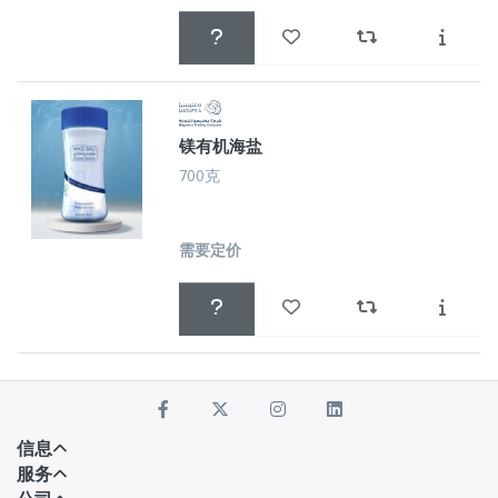
镁有机海盐
700克
需要定价
信息
服务