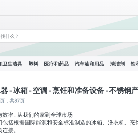
和卫生洁具
塑料
医疗和药品
汽车油和用品
清洁剂
铁
器 - 冰箱 - 空调 - 烹饪和准备设备 - 不锈钢产
页，共
37
页
效率... 从我们的家到全球市场
门包括根据国际能源和安全标准制造的冰箱、洗衣机、烹饪炉和
场连接。