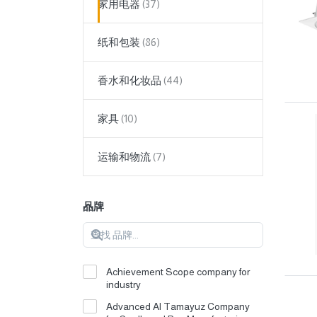
家用电器
纸和包装
香水和化妆品
家具
运输和物流
品牌
Achievement Scope company for
industry
Advanced Al Tamayuz Company