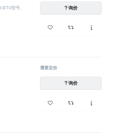
询价
36 BTU型号。
需要定价
询价