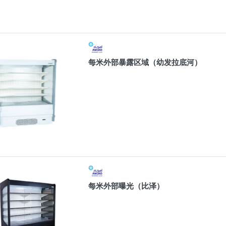
每米外部暴露区域（幼发拉底河）
每米外部曝光（比泽）