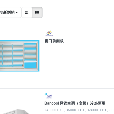
按
新到的
窗口前面板
Bancool 风管空调（变频）冷热两用
24000 BTU，36000 BTU，48000 BTU，60