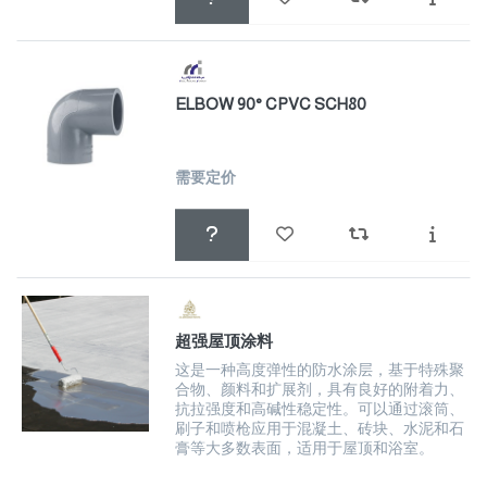
ELBOW 90° CPVC SCH80
需要定价
超强屋顶涂料
这是一种高度弹性的防水涂层，基于特殊聚
合物、颜料和扩展剂，具有良好的附着力、
抗拉强度和高碱性稳定性。可以通过滚筒、
刷子和喷枪应用于混凝土、砖块、水泥和石
膏等大多数表面，适用于屋顶和浴室。