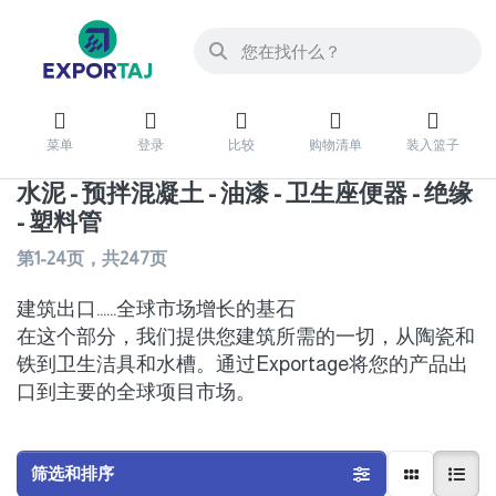
菜单
登录
比较
购物清单
装入篮子
水泥 - 预拌混凝土 - 油漆 - 卫生座便器 - 绝缘
- 塑料管
第
1-24
页，共
247
页
建筑出口……全球市场增长的基石
在这个部分，我们提供您建筑所需的一切，从陶瓷和
铁到卫生洁具和水槽。通过Exportage将您的产品出
口到主要的全球项目市场。
筛选和排序